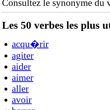
Consultez le synonyme du 
Les
50
verbes les plus u
acqu�rir
agiter
aider
aimer
aller
avoir