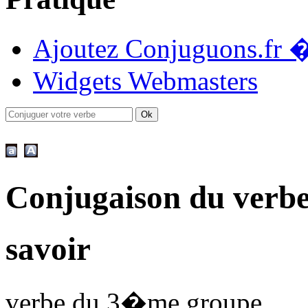
Ajoutez Conjuguons.fr �
Widgets Webmasters
Conjugaison du verbe
savoir
verbe du 3�me groupe