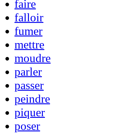
faire
falloir
fumer
mettre
moudre
parler
passer
peindre
piquer
poser