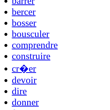
barrer
bercer
bosser
bousculer
comprendre
construire
cr�er
devoir
dire
donner