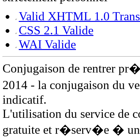
Valid XHTML 1.0 Transi
CSS 2.1 Valide
WAI Valide
Conjugaison de rentrer pr
2014 - la conjugaison du ve
indicatif.
L'utilisation du service de 
gratuite et r�serv�e � un 