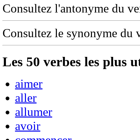
Consultez l'antonyme du v
Consultez le synonyme du 
Les
50
verbes les plus u
aimer
aller
allumer
avoir
commencer