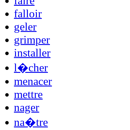
faire
falloir
geler
grimper
installer
l�cher
menacer
mettre
nager
na�tre