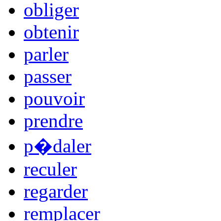
obliger
obtenir
parler
passer
pouvoir
prendre
p�daler
reculer
regarder
remplacer