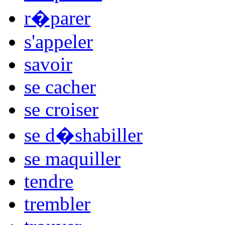
r�parer
s'appeler
savoir
se cacher
se croiser
se d�shabiller
se maquiller
tendre
trembler