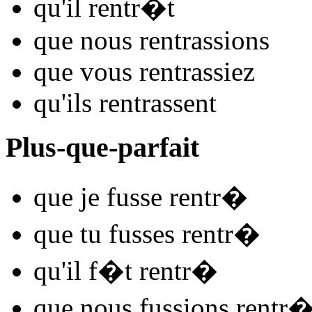
qu'il
rentr
�t
que nous
rentr
assions
que vous
rentr
assiez
qu'ils
rentr
assent
Plus-que-parfait
que je
fusse rentr
�
que tu
fusses rentr
�
qu'il
f�t rentr
�
que nous
fussions rentr
�