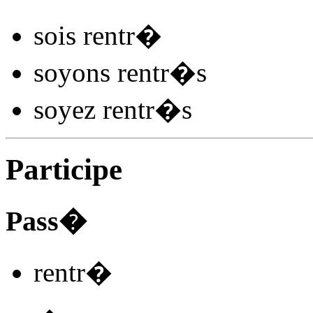
sois rentr
�
soyons rentr
�s
soyez rentr
�s
Participe
Pass�
rentr
�