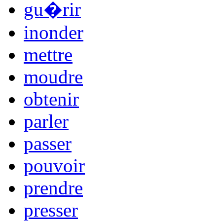
gu�rir
inonder
mettre
moudre
obtenir
parler
passer
pouvoir
prendre
presser