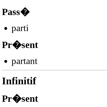
Pass�
par
ti
Pr�sent
par
tant
Infinitif
Pr�sent