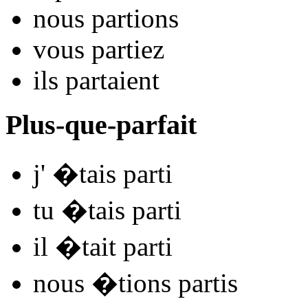
nous
par
tions
vous
par
tiez
ils
par
taient
Plus-que-parfait
j'
�tais par
ti
tu
�tais par
ti
il
�tait par
ti
nous
�tions par
tis