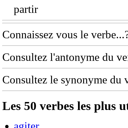
partir
Connaissez vous le verbe...
Consultez l'antonyme du v
Consultez le synonyme du 
Les
50
verbes les plus u
agiter