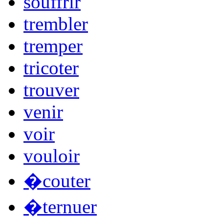
souffrir
trembler
tremper
tricoter
trouver
venir
voir
vouloir
�couter
�ternuer