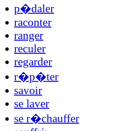
p�daler
raconter
ranger
reculer
regarder
r�p�ter
savoir
se laver
se r�chauffer