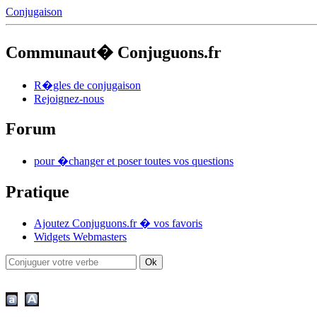
Conjugaison
Communaut� Conjuguons.fr
R�gles de conjugaison
Rejoignez-nous
Forum
pour �changer et poser toutes vos questions
Pratique
Ajoutez Conjuguons.fr � vos favoris
Widgets Webmasters