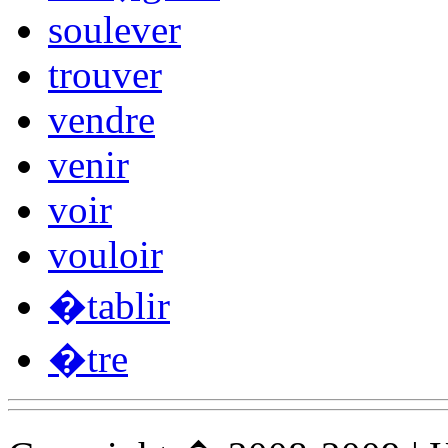
soulever
trouver
vendre
venir
voir
vouloir
�tablir
�tre