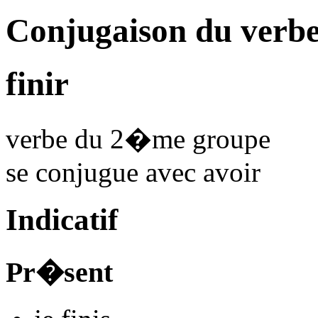
Conjugaison du verbe
finir
verbe du 2�me groupe
se conjugue avec
avoir
Indicatif
Pr�sent