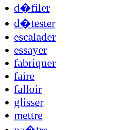
d�filer
d�tester
escalader
essayer
fabriquer
faire
falloir
glisser
mettre
na�tre