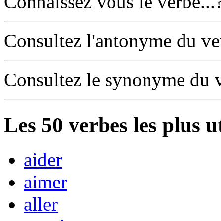
Connaissez vous le verbe...
Consultez l'antonyme du v
Consultez le synonyme du 
Les
50
verbes les plus u
aider
aimer
aller