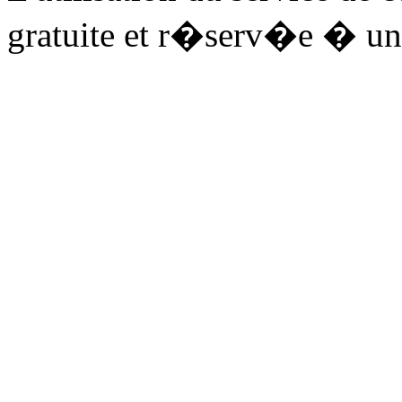
gratuite et r�serv�e � un 