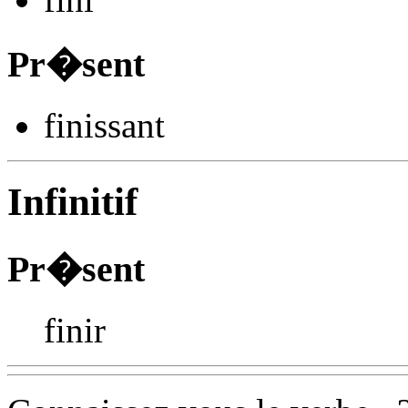
Pr�sent
fin
issant
Infinitif
Pr�sent
finir