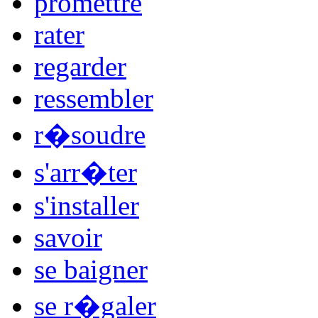
promettre
rater
regarder
ressembler
r�soudre
s'arr�ter
s'installer
savoir
se baigner
se r�galer