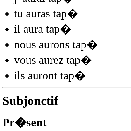
tu
auras tap
�
il
aura tap
�
nous
aurons tap
�
vous
aurez tap
�
ils
auront tap
�
Subjonctif
Pr�sent