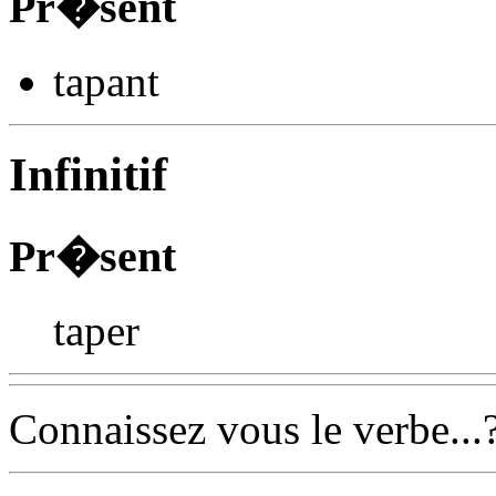
Pr�sent
tap
ant
Infinitif
Pr�sent
taper
Connaissez vous le verbe...