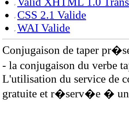
Valid XHTML 1.0 Transi
CSS 2.1 Valide
WAI Valide
Conjugaison de taper pr�s
- la conjugaison du verbe t
L'utilisation du service de 
gratuite et r�serv�e � un 