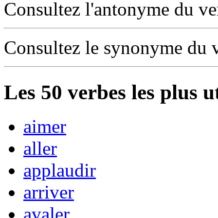
Consultez l'antonyme du v
Consultez le synonyme du 
Les
50
verbes les plus u
aimer
aller
applaudir
arriver
avaler