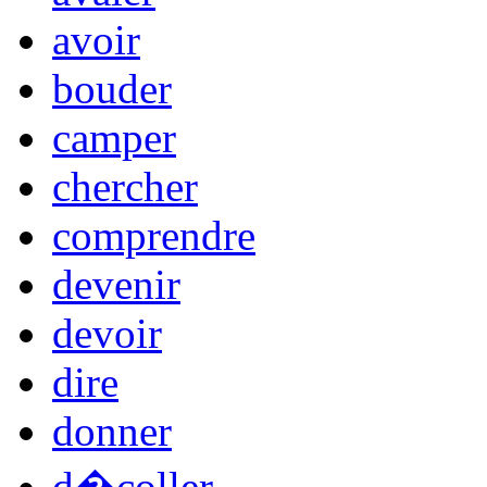
avoir
bouder
camper
chercher
comprendre
devenir
devoir
dire
donner
d�coller