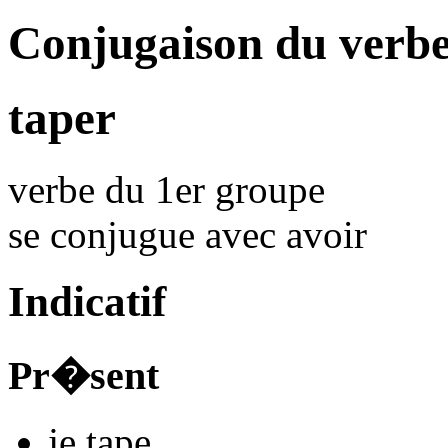
Conjugaison du verb
taper
verbe du 1er groupe
se conjugue avec
avoir
Indicatif
Pr�sent
je
tap
e