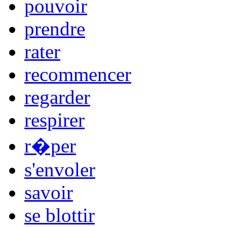
pouvoir
prendre
rater
recommencer
regarder
respirer
r�per
s'envoler
savoir
se blottir