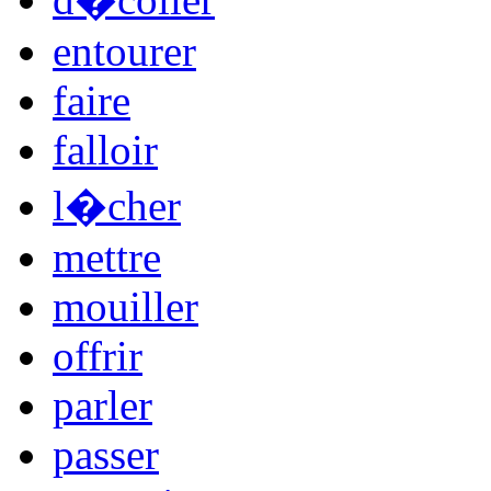
entourer
faire
falloir
l�cher
mettre
mouiller
offrir
parler
passer