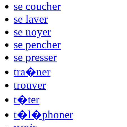
se coucher
se laver
se noyer
se pencher
se presser
tra�ner
trouver
t�ter
t�l�phoner