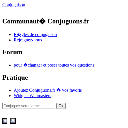
Conjugaison
Communaut� Conjuguons.fr
R�gles de conjugaison
Rejoignez-nous
Forum
pour �changer et poser toutes vos questions
Pratique
Ajoutez Conjuguons.fr � vos favoris
Widgets Webmasters