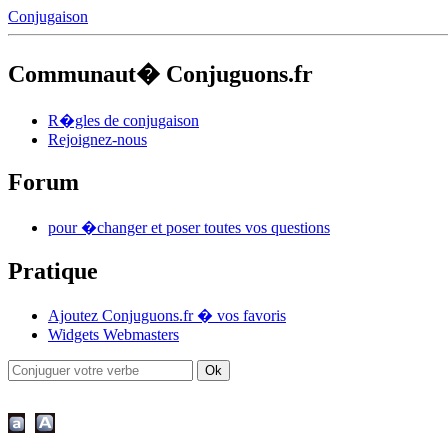
Conjugaison
Communaut� Conjuguons.fr
R�gles de conjugaison
Rejoignez-nous
Forum
pour �changer et poser toutes vos questions
Pratique
Ajoutez Conjuguons.fr � vos favoris
Widgets Webmasters