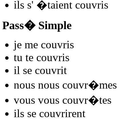
ils s'
�taient couvr
is
Pass� Simple
je me
couvr
is
tu te
couvr
is
il se
couvr
it
nous nous
couvr
�mes
vous vous
couvr
�tes
ils se
couvr
irent