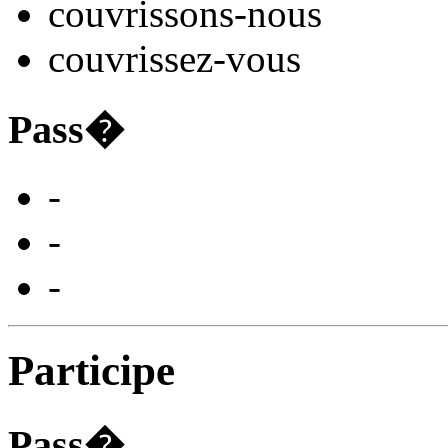
couvr
issons
-nous
couvr
issez
-vous
Pass�
-
-
-
Participe
Pass�