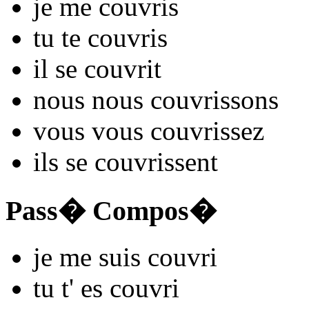
je me
couvr
is
tu te
couvr
is
il se
couvr
it
nous nous
couvr
issons
vous vous
couvr
issez
ils se
couvr
issent
Pass� Compos�
je me
suis couvr
i
tu t'
es couvr
i