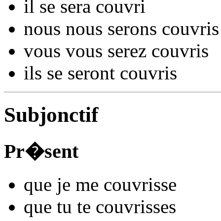
il se
sera couvr
i
nous nous
serons couvr
is
vous vous
serez couvr
is
ils se
seront couvr
is
Subjonctif
Pr�sent
que je me
couvr
isse
que tu te
couvr
isses