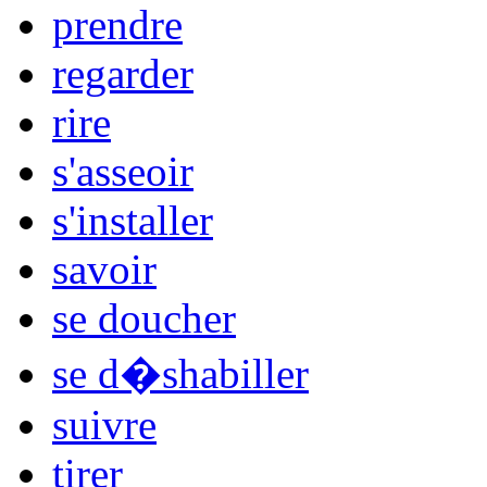
prendre
regarder
rire
s'asseoir
s'installer
savoir
se doucher
se d�shabiller
suivre
tirer