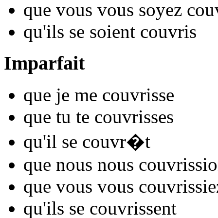
que vous vous
soyez cou
qu'ils se
soient couvr
is
Imparfait
que je me
couvr
isse
que tu te
couvr
isses
qu'il se
couvr
�t
que nous nous
couvr
issi
que vous vous
couvr
issie
qu'ils se
couvr
issent