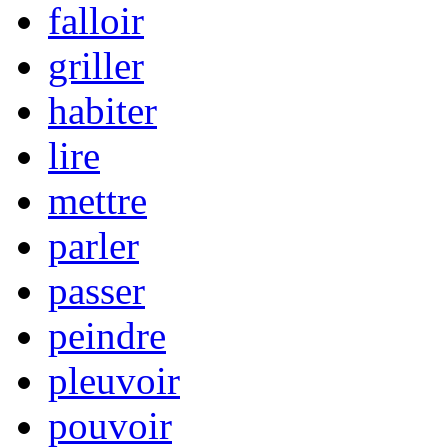
falloir
griller
habiter
lire
mettre
parler
passer
peindre
pleuvoir
pouvoir