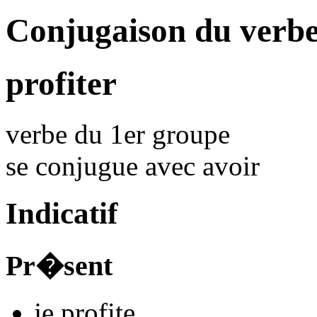
Conjugaison du verbe
profiter
verbe du 1er groupe
se conjugue avec
avoir
Indicatif
Pr�sent
je
profit
e