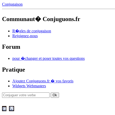
Conjugaison
Communaut� Conjuguons.fr
R�gles de conjugaison
Rejoignez-nous
Forum
pour �changer et poser toutes vos questions
Pratique
Ajoutez Conjuguons.fr � vos favoris
Widgets Webmasters