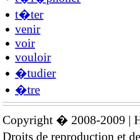
t�ter
venir
voir
vouloir
�tudier
�tre
Copyright � 2008-2009 |
Droits de reproduction et 