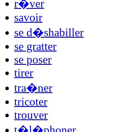
r�ver
savoir
se d�shabiller
se gratter
se poser
tirer
tra�ner
tricoter
trouver
t�l�phoner