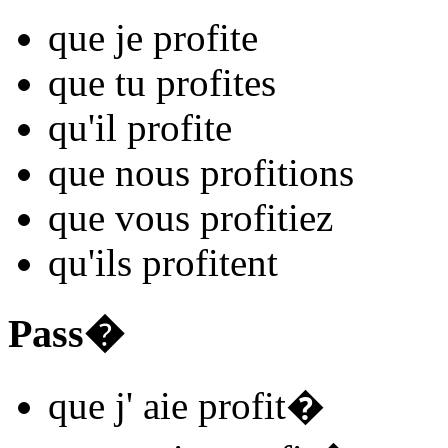
que je
profit
e
que tu
profit
es
qu'il
profit
e
que nous
profit
ions
que vous
profit
iez
qu'ils
profit
ent
Pass�
que j'
aie profit
�