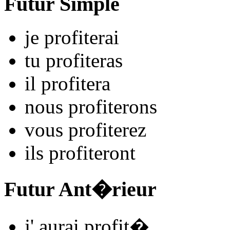
Futur Simple
je
profit
e
r
ai
tu
profit
e
r
as
il
profit
e
r
a
nous
profit
e
r
ons
vous
profit
e
r
ez
ils
profit
e
r
ont
Futur Ant�rieur
j'
aurai profit
�