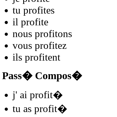
tu
profit
es
il
profit
e
nous
profit
ons
vous
profit
ez
ils
profit
ent
Pass� Compos�
j'
ai profit
�
tu
as profit
�