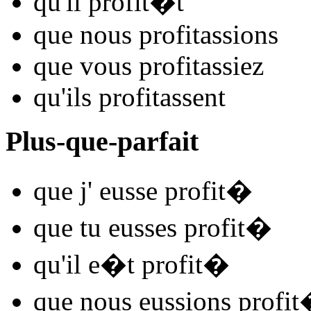
qu'il
profit
�t
que nous
profit
assions
que vous
profit
assiez
qu'ils
profit
assent
Plus-que-parfait
que j'
eusse profit
�
que tu
eusses profit
�
qu'il
e�t profit
�
que nous
eussions profit