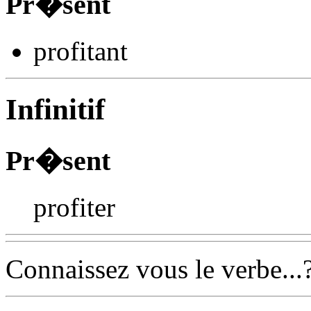
Pr�sent
profit
ant
Infinitif
Pr�sent
profiter
Connaissez vous le verbe...