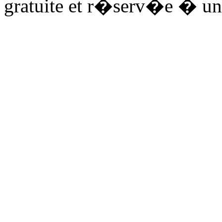
gratuite et r�serv�e � un 