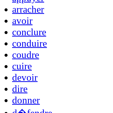
arracher
avoir
conclure
conduire
coudre
cuire
devoir
dire
donner
d�fendre