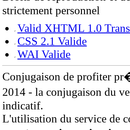
strictement personnel
Valid XHTML 1.0 Transi
CSS 2.1 Valide
WAI Valide
Conjugaison de profiter p
2014 - la conjugaison du ve
indicatif.
L'utilisation du service de 