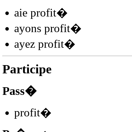
aie profit
�
ayons profit
�
ayez profit
�
Participe
Pass�
profit
�