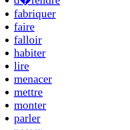
fabriquer
faire
falloir
habiter
lire
menacer
mettre
monter
parler