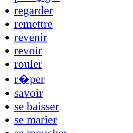
regarder
remettre
revenir
revoir
rouler
r�per
savoir
se baisser
se marier
se moucher