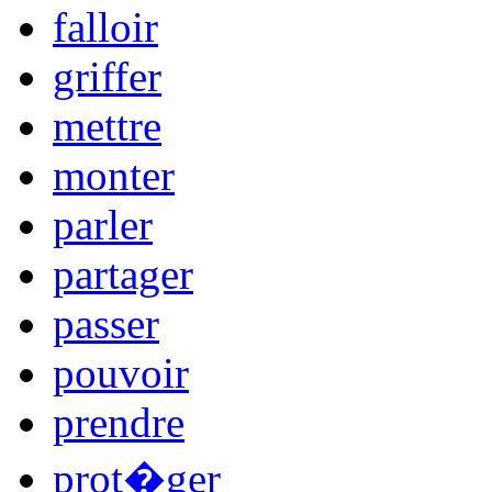
falloir
griffer
mettre
monter
parler
partager
passer
pouvoir
prendre
prot�ger