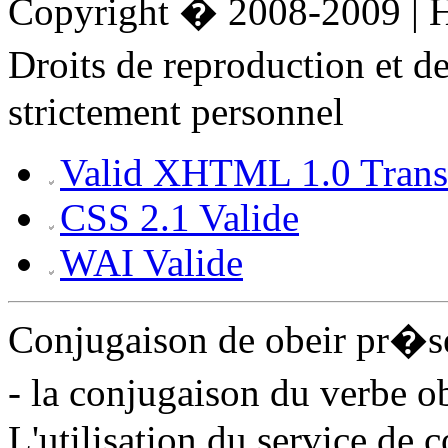
Copyright � 2008-2009 |
Droits de reproduction et 
strictement personnel
Valid XHTML 1.0 Transi
CSS 2.1 Valide
WAI Valide
Conjugaison de obeir pr�s
- la conjugaison du verbe o
L'utilisation du service de 