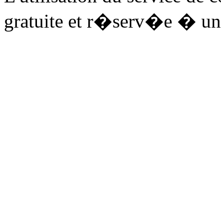
gratuite et r�serv�e � un 