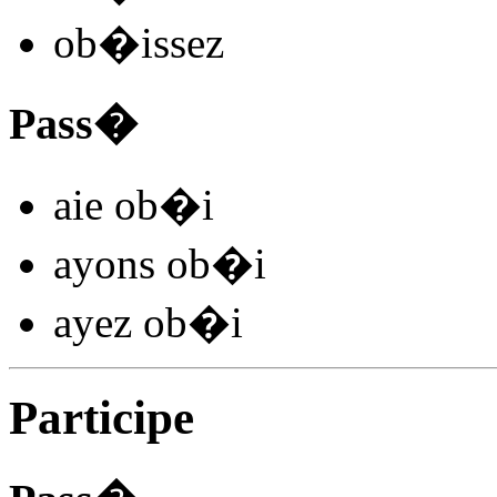
ob�
issez
Pass�
aie ob�
i
ayons ob�
i
ayez ob�
i
Participe