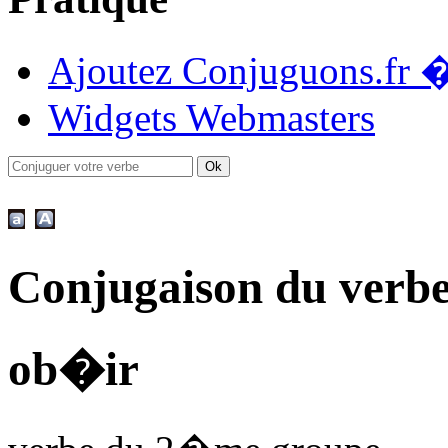
Ajoutez Conjuguons.fr �
Widgets Webmasters
Conjugaison du verb
ob�ir