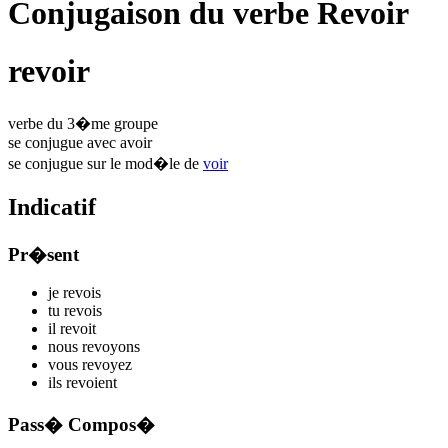
Conjugaison du verbe Revoir
revoir
verbe du 3�me groupe
se conjugue avec
avoir
se conjugue sur le mod�le de
voir
Indicatif
Pr�sent
je
rev
ois
tu
rev
ois
il
rev
oit
nous
rev
oyons
vous
rev
oyez
ils
rev
oient
Pass� Compos�