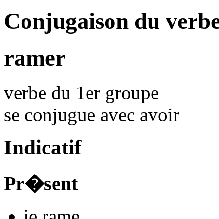
Conjugaison du verb
ramer
verbe du 1er groupe
se conjugue avec
avoir
Indicatif
Pr�sent
je
ram
e