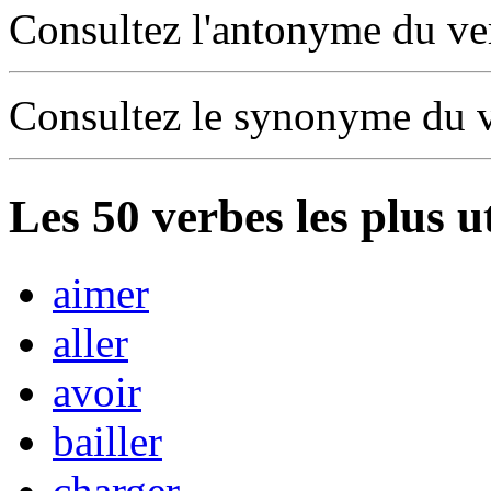
Consultez l'antonyme du v
Consultez le synonyme du 
Les
50
verbes les plus u
aimer
aller
avoir
bailler
charger