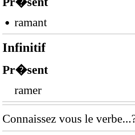
Pr�sent
ram
ant
Infinitif
Pr�sent
ramer
Connaissez vous le verbe...