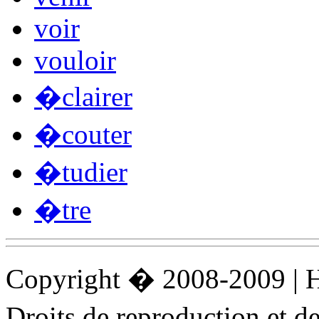
voir
vouloir
�clairer
�couter
�tudier
�tre
Copyright � 2008-2009 |
Droits de reproduction et 