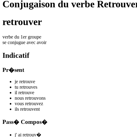
Conjugaison du verbe Retrouve
retrouver
verbe du 1er groupe
se conjugue avec
avoir
Indicatif
Pr�sent
je
retrouv
e
tu
retrouv
es
il
retrouv
e
nous
retrouv
ons
vous
retrouv
ez
ils
retrouv
ent
Pass� Compos�
j'
ai retrouv
�