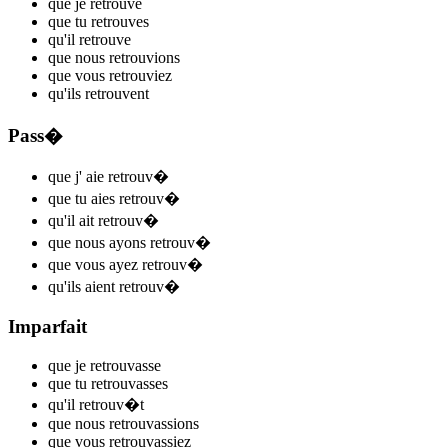
que je
retrouv
e
que tu
retrouv
es
qu'il
retrouv
e
que nous
retrouv
ions
que vous
retrouv
iez
qu'ils
retrouv
ent
Pass�
que j'
aie retrouv
�
que tu
aies retrouv
�
qu'il
ait retrouv
�
que nous
ayons retrouv
�
que vous
ayez retrouv
�
qu'ils
aient retrouv
�
Imparfait
que je
retrouv
asse
que tu
retrouv
asses
qu'il
retrouv
�t
que nous
retrouv
assions
que vous
retrouv
assiez