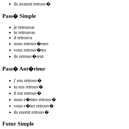
ils
avaient retrouv
�
Pass� Simple
je
retrouv
ai
tu
retrouv
as
il
retrouv
a
nous
retrouv
�mes
vous
retrouv
�tes
ils
retrouv
�rent
Pass� Ant�rieur
j'
eus retrouv
�
tu
eus retrouv
�
il
eut retrouv
�
nous
e�mes retrouv
�
vous
e�tes retrouv
�
ils
eurent retrouv
�
Futur Simple