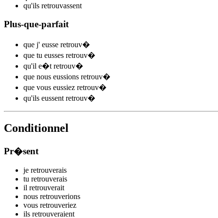
qu'ils
retrouv
assent
Plus-que-parfait
que j'
eusse retrouv
�
que tu
eusses retrouv
�
qu'il
e�t retrouv
�
que nous
eussions retrouv
�
que vous
eussiez retrouv
�
qu'ils
eussent retrouv
�
Conditionnel
Pr�sent
je
retrouv
e
r
ais
tu
retrouv
e
r
ais
il
retrouv
e
r
ait
nous
retrouv
e
r
ions
vous
retrouv
e
r
iez
ils
retrouv
e
r
aient