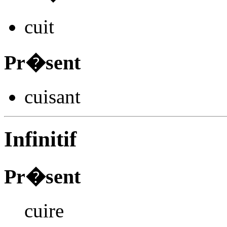
cu
it
Pr�sent
cu
isant
Infinitif
Pr�sent
cuire