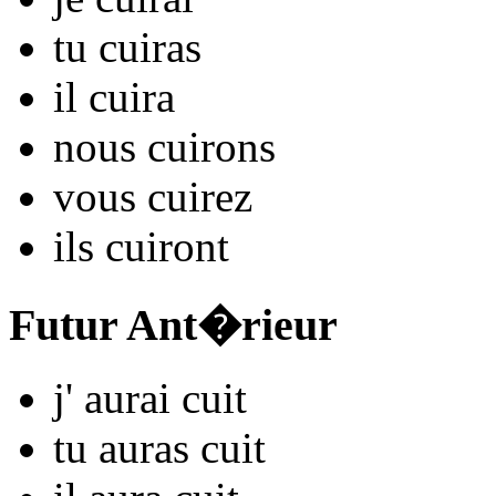
tu
cu
iras
il
cu
ira
nous
cu
irons
vous
cu
irez
ils
cu
iront
Futur Ant�rieur
j'
aurai cu
it
tu
auras cu
it