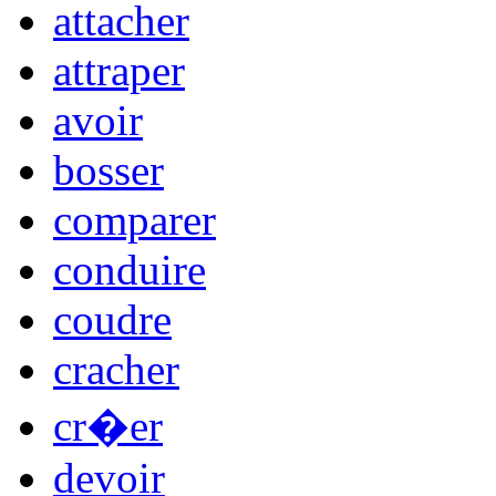
attacher
attraper
avoir
bosser
comparer
conduire
coudre
cracher
cr�er
devoir