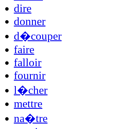
dire
donner
d�couper
faire
falloir
fournir
l�cher
mettre
na�tre