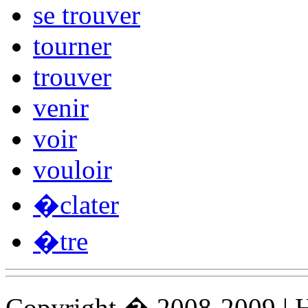
se trouver
tourner
trouver
venir
voir
vouloir
�clater
�tre
Copyright � 2008-2009 |