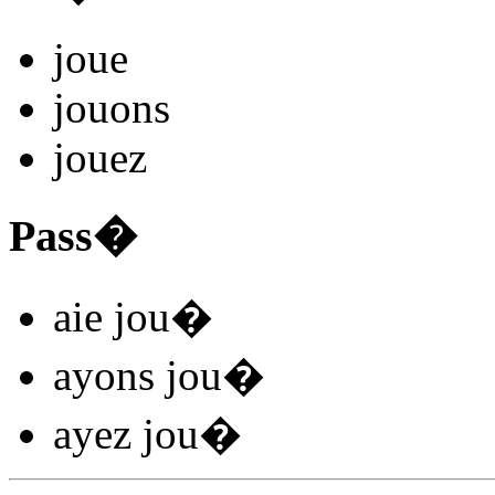
jou
e
jou
ons
jou
ez
Pass�
aie jou
�
ayons jou
�
ayez jou
�