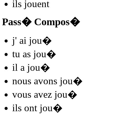
ils
jou
ent
Pass� Compos�
j'
ai jou
�
tu
as jou
�
il
a jou
�
nous
avons jou
�
vous
avez jou
�
ils
ont jou
�