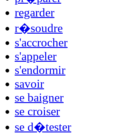
regarder
r�soudre
s'accrocher
s'appeler
s'endormir
savoir
se baigner
se croiser
se d�tester