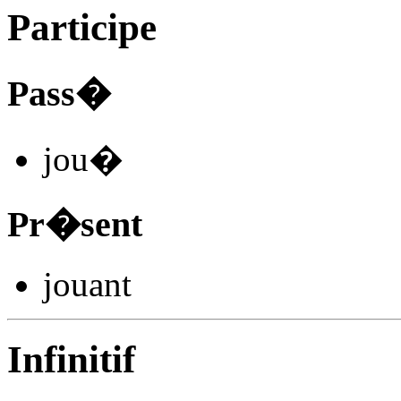
Participe
Pass�
jou
�
Pr�sent
jou
ant
Infinitif