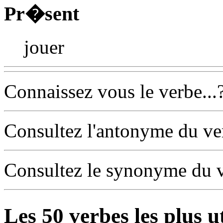
Pr�sent
jouer
Connaissez vous le verbe...
Consultez l'antonyme du v
Consultez le synonyme du 
Les
50
verbes les plus u