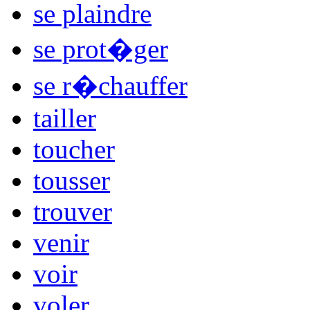
se plaindre
se prot�ger
se r�chauffer
tailler
toucher
tousser
trouver
venir
voir
voler