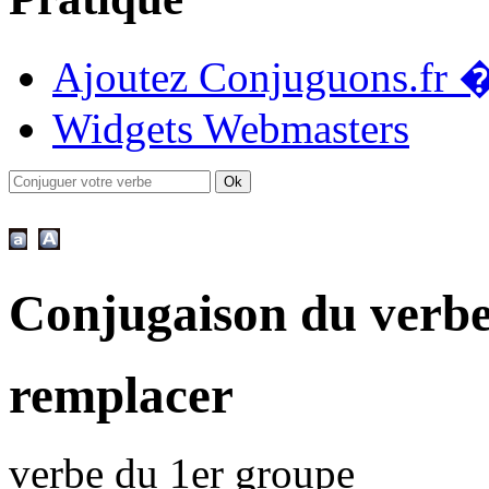
Ajoutez Conjuguons.fr �
Widgets Webmasters
Conjugaison du verb
remplacer
verbe du 1er groupe