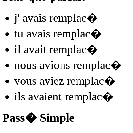
j'
avais remplac
�
tu
avais remplac
�
il
avait remplac
�
nous
avions remplac
�
vous
aviez remplac
�
ils
avaient remplac
�
Pass� Simple