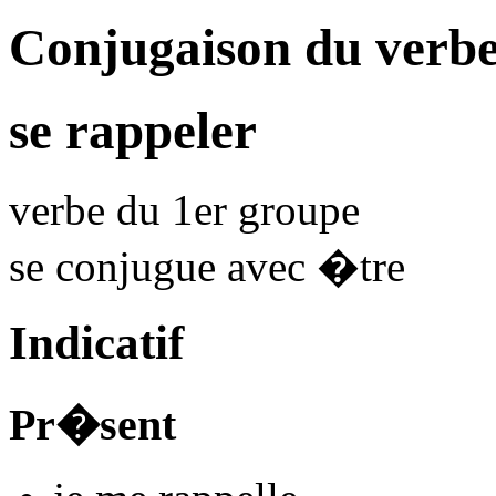
Conjugaison du verbe
se rappeler
verbe du 1er groupe
se conjugue avec
�tre
Indicatif
Pr�sent