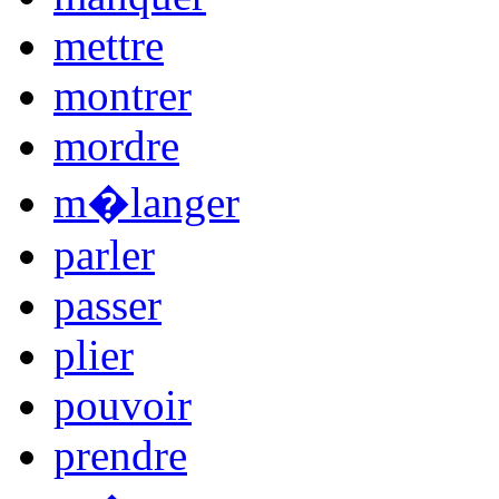
mettre
montrer
mordre
m�langer
parler
passer
plier
pouvoir
prendre