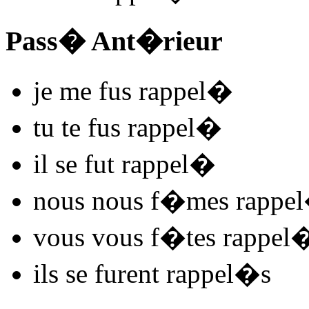
Pass� Ant�rieur
je me
fus rappel
�
tu te
fus rappel
�
il se
fut rappel
�
nous nous
f�mes rappel
vous vous
f�tes rappel
�
ils se
furent rappel
�s