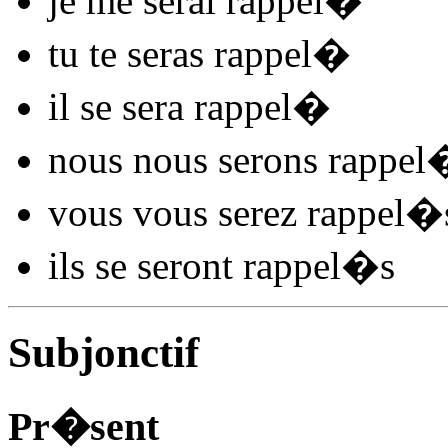
je me
serai rappel
�
tu te
seras rappel
�
il se
sera rappel
�
nous nous
serons rappel
vous vous
serez rappel
�
ils se
seront rappel
�s
Subjonctif
Pr�sent