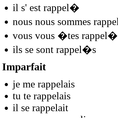
il s'
est rappel
�
nous nous
sommes rappe
vous vous
�tes rappel
�
ils se
sont rappel
�s
Imparfait
je me
rappel
ais
tu te
rappel
ais
il se
rappel
ait