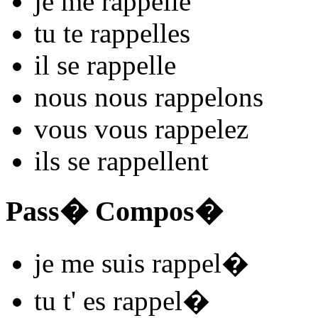
je me
rappel
l
e
tu te
rappel
l
es
il se
rappel
l
e
nous nous
rappel
ons
vous vous
rappel
ez
ils se
rappel
l
ent
Pass� Compos�
je me
suis rappel
�
tu t'
es rappel
�