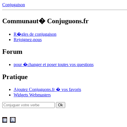
Conjugaison
Communaut� Conjuguons.fr
R�gles de conjugaison
Rejoignez-nous
Forum
pour �changer et poser toutes vos questions
Pratique
Ajoutez Conjuguons.fr � vos favoris
Widgets Webmasters