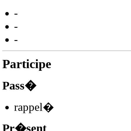
-
-
-
Participe
Pass�
rappel
�
Pr�sent