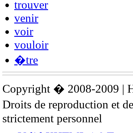
trouver
venir
voir
vouloir
�tre
Copyright � 2008-2009 |
Droits de reproduction et 
strictement personnel