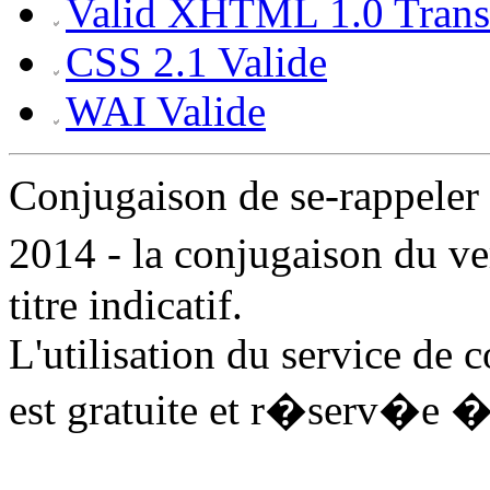
Valid XHTML 1.0 Transi
CSS 2.1 Valide
WAI Valide
Conjugaison de se-rappele
2014 - la conjugaison du v
titre indicatif.
L'utilisation du service de 
est gratuite et r�serv�e �