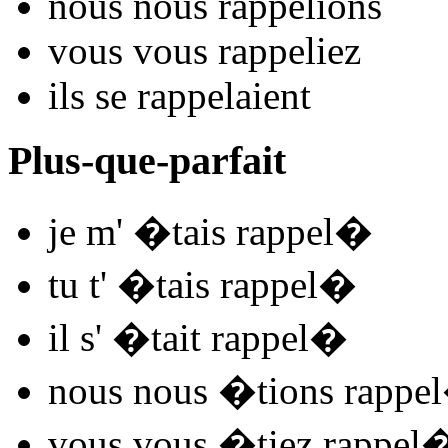
nous nous
rappel
ions
vous vous
rappel
iez
ils se
rappel
aient
Plus-que-parfait
je m'
�tais rappel
�
tu t'
�tais rappel
�
il s'
�tait rappel
�
nous nous
�tions rappel
vous vous
�tiez rappel
�