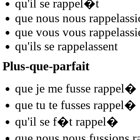
qu'il se
rappel
�t
que nous nous
rappel
assi
que vous vous
rappel
assi
qu'ils se
rappel
assent
Plus-que-parfait
que je me
fusse rappel
�
que tu te
fusses rappel
�
qu'il se
f�t rappel
�
que nous nous
fussions r