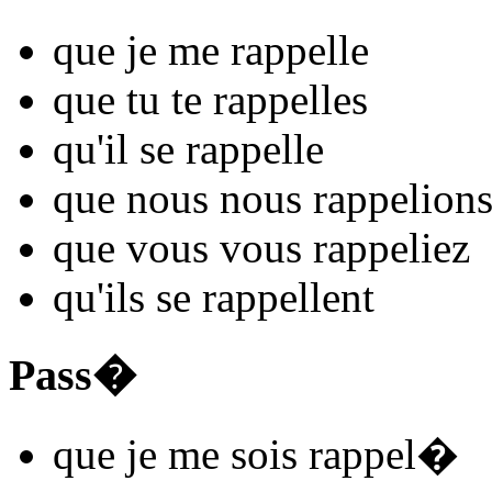
que je me
rappel
l
e
que tu te
rappel
l
es
qu'il se
rappel
l
e
que nous nous
rappel
ion
que vous vous
rappel
iez
qu'ils se
rappel
l
ent
Pass�
que je me
sois rappel
�