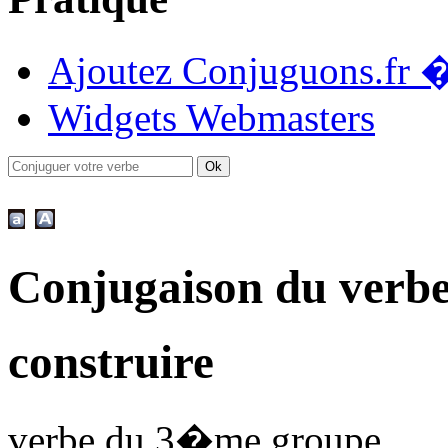
Ajoutez Conjuguons.fr �
Widgets Webmasters
Conjugaison du verbe
construire
verbe du 3�me groupe