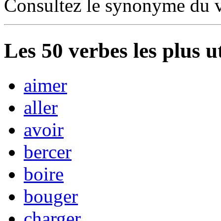
Consultez le synonyme du 
Les
50
verbes les plus u
aimer
aller
avoir
bercer
boire
bouger
charger