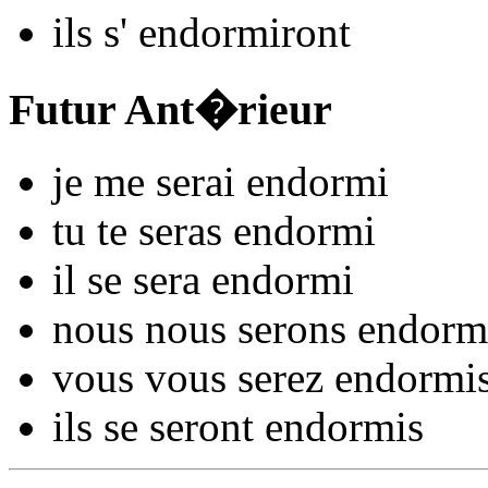
ils s'
endorm
iront
Futur Ant�rieur
je me
serai endorm
i
tu te
seras endorm
i
il se
sera endorm
i
nous nous
serons endorm
vous vous
serez endorm
i
ils se
seront endorm
is