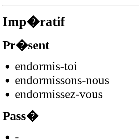
Imp�ratif
Pr�sent
endorm
is
-toi
endorm
issons
-nous
endorm
issez
-vous
Pass�
-