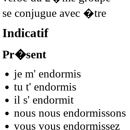
se conjugue avec
�tre
Indicatif
Pr�sent
je m'
endorm
is
tu t'
endorm
is
il s'
endorm
it
nous nous
endorm
issons
vous vous
endorm
issez