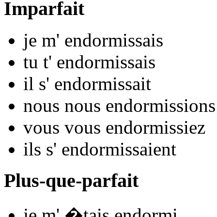
Imparfait
je m'
endorm
issais
tu t'
endorm
issais
il s'
endorm
issait
nous nous
endorm
issions
vous vous
endorm
issiez
ils s'
endorm
issaient
Plus-que-parfait
je m'
�tais endorm
i