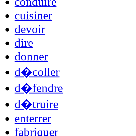
conduire
cuisiner
devoir
dire
donner
d�coller
d�fendre
d�truire
enterrer
fabriquer