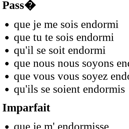
Pass�
que je me
sois endorm
i
que tu te
sois endorm
i
qu'il se
soit endorm
i
que nous nous
soyons e
que vous vous
soyez end
qu'ils se
soient endorm
is
Imparfait
que je m'
endorm
isse