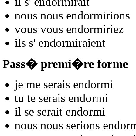
il s'
endorm
irait
nous nous
endorm
irions
vous vous
endorm
iriez
ils s'
endorm
iraient
Pass� premi�re forme
je me
serais endorm
i
tu te
serais endorm
i
il se
serait endorm
i
nous nous
serions endor