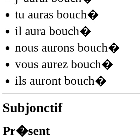
tu
auras bouch
�
il
aura bouch
�
nous
aurons bouch
�
vous
aurez bouch
�
ils
auront bouch
�
Subjonctif
Pr�sent