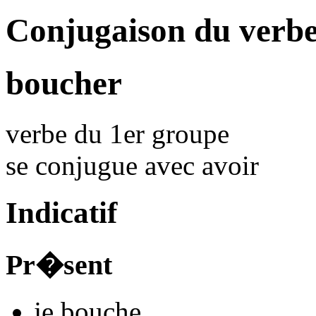
Conjugaison du verb
boucher
verbe du 1er groupe
se conjugue avec
avoir
Indicatif
Pr�sent
je
bouch
e