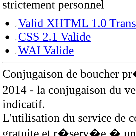
strictement personnel
Valid XHTML 1.0 Transi
CSS 2.1 Valide
WAI Valide
Conjugaison de boucher p
2014 - la conjugaison du v
indicatif.
L'utilisation du service de
gratuite et r�serv�e � un 