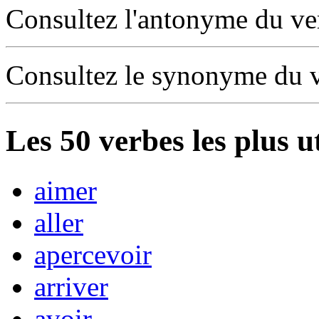
Consultez l'antonyme du v
Consultez le synonyme du 
Les
50
verbes les plus u
aimer
aller
apercevoir
arriver
avoir