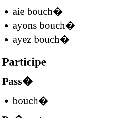
aie bouch
�
ayons bouch
�
ayez bouch
�
Participe
Pass�
bouch
�