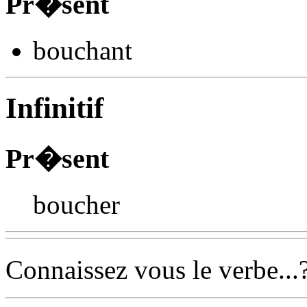
Pr�sent
bouch
ant
Infinitif
Pr�sent
boucher
Connaissez vous le verbe...