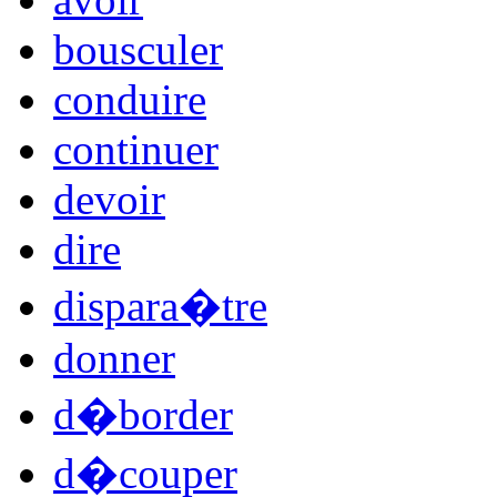
bousculer
conduire
continuer
devoir
dire
dispara�tre
donner
d�border
d�couper