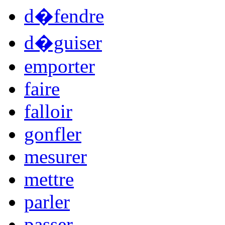
d�fendre
d�guiser
emporter
faire
falloir
gonfler
mesurer
mettre
parler
passer