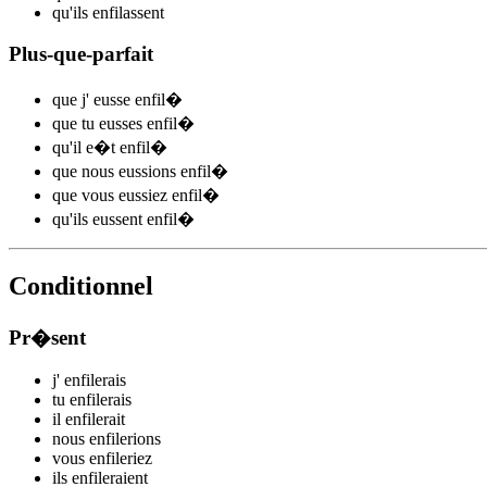
qu'ils
enfil
assent
Plus-que-parfait
que j'
eusse enfil
�
que tu
eusses enfil
�
qu'il
e�t enfil
�
que nous
eussions enfil
�
que vous
eussiez enfil
�
qu'ils
eussent enfil
�
Conditionnel
Pr�sent
j'
enfil
e
r
ais
tu
enfil
e
r
ais
il
enfil
e
r
ait
nous
enfil
e
r
ions
vous
enfil
e
r
iez
ils
enfil
e
r
aient