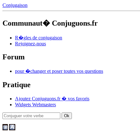
Conjugaison
Communaut� Conjuguons.fr
R�gles de conjugaison
Rejoignez-nous
Forum
pour �changer et poser toutes vos questions
Pratique
Ajoutez Conjuguons.fr � vos favoris
Widgets Webmasters