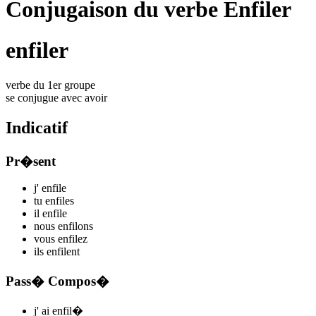
Conjugaison du verbe Enfiler
enfiler
verbe du 1er groupe
se conjugue avec
avoir
Indicatif
Pr�sent
j'
enfil
e
tu
enfil
es
il
enfil
e
nous
enfil
ons
vous
enfil
ez
ils
enfil
ent
Pass� Compos�
j'
ai enfil
�