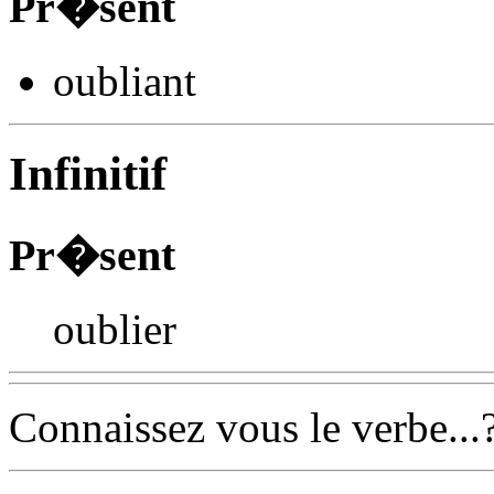
Pr�sent
oubli
ant
Infinitif
Pr�sent
oublier
Connaissez vous le verbe...