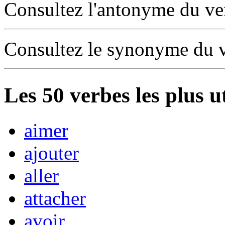
Consultez l'antonyme du v
Consultez le synonyme du 
Les
50
verbes les plus u
aimer
ajouter
aller
attacher
avoir