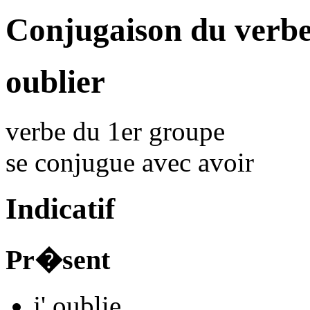
Conjugaison du verbe
oublier
verbe du 1er groupe
se conjugue avec
avoir
Indicatif
Pr�sent
j'
oubli
e