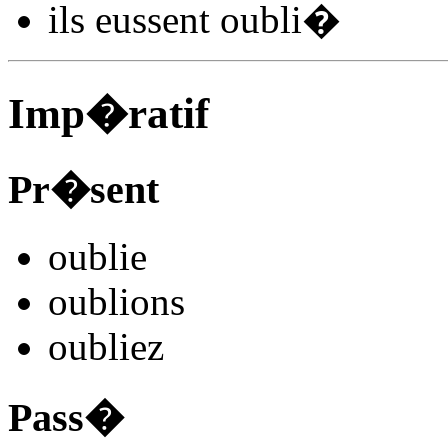
ils
eussent oubli
�
Imp�ratif
Pr�sent
oubli
e
oubli
ons
oubli
ez
Pass�