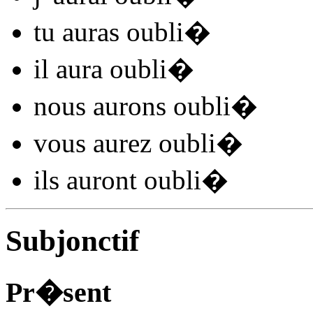
tu
auras oubli
�
il
aura oubli
�
nous
aurons oubli
�
vous
aurez oubli
�
ils
auront oubli
�
Subjonctif
Pr�sent