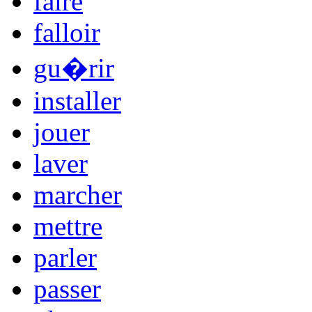
faire
falloir
gu�rir
installer
jouer
laver
marcher
mettre
parler
passer