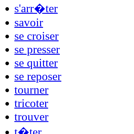
s'arr�ter
savoir
se croiser
se presser
se quitter
se reposer
tourner
tricoter
trouver
t�ter