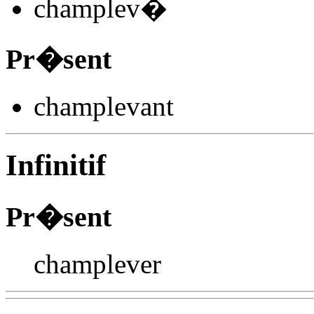
champlev
�
Pr�sent
champlev
ant
Infinitif
Pr�sent
champlever