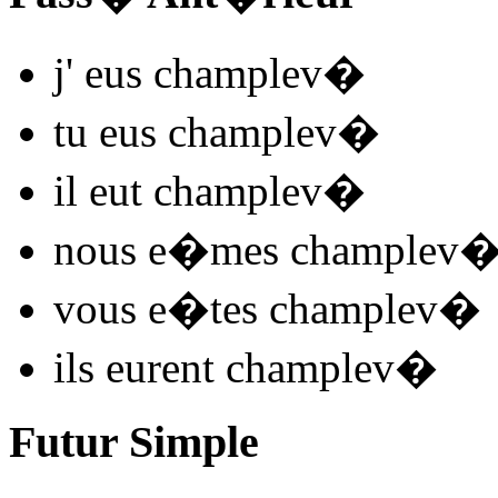
j'
eus champlev
�
tu
eus champlev
�
il
eut champlev
�
nous
e�mes champlev
vous
e�tes champlev
�
ils
eurent champlev
�
Futur Simple