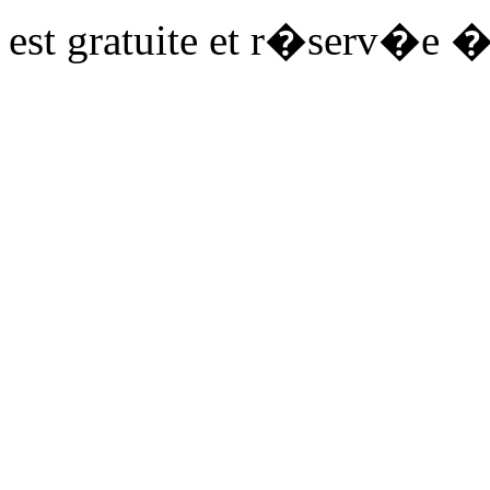
est gratuite et r�serv�e �