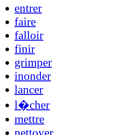
entrer
faire
falloir
finir
grimper
inonder
lancer
l�cher
mettre
nettoyer