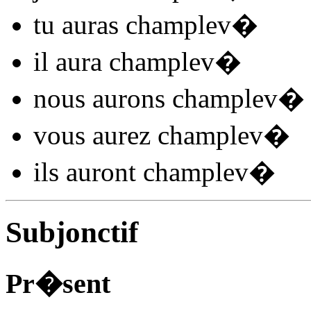
tu
auras champlev
�
il
aura champlev
�
nous
aurons champlev
�
vous
aurez champlev
�
ils
auront champlev
�
Subjonctif
Pr�sent