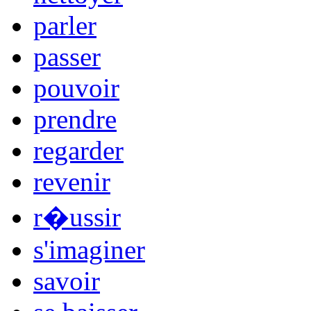
parler
passer
pouvoir
prendre
regarder
revenir
r�ussir
s'imaginer
savoir