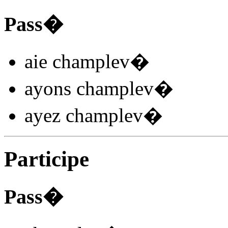
Pass�
aie champlev
�
ayons champlev
�
ayez champlev
�
Participe
Pass�