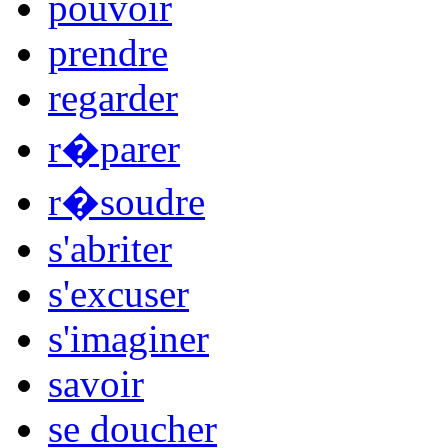
pouvoir
prendre
regarder
r�parer
r�soudre
s'abriter
s'excuser
s'imaginer
savoir
se doucher