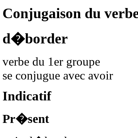
Conjugaison du verb
d�border
verbe du 1er groupe
se conjugue avec
avoir
Indicatif
Pr�sent