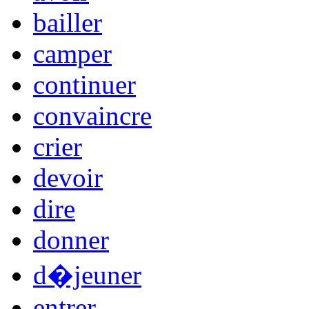
bailler
camper
continuer
convaincre
crier
devoir
dire
donner
d�jeuner
entrer