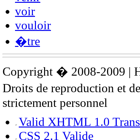
voir
vouloir
�tre
Copyright � 2008-2009 |
Droits de reproduction et 
strictement personnel
Valid XHTML 1.0 Transi
CSS 2.1 Valide