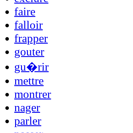
faire
falloir
frapper
gouter
gu�rir
mettre
montrer
nager
parler