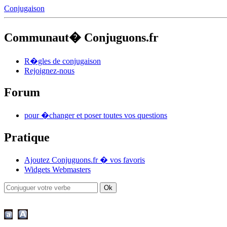
Conjugaison
Communaut� Conjuguons.fr
R�gles de conjugaison
Rejoignez-nous
Forum
pour �changer et poser toutes vos questions
Pratique
Ajoutez Conjuguons.fr � vos favoris
Widgets Webmasters