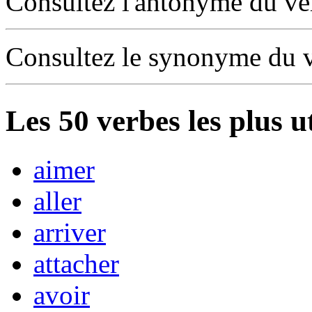
Consultez l'antonyme du v
Consultez le synonyme du 
Les
50
verbes les plus u
aimer
aller
arriver
attacher
avoir