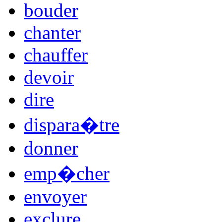
bouder
chanter
chauffer
devoir
dire
dispara�tre
donner
emp�cher
envoyer
exclure