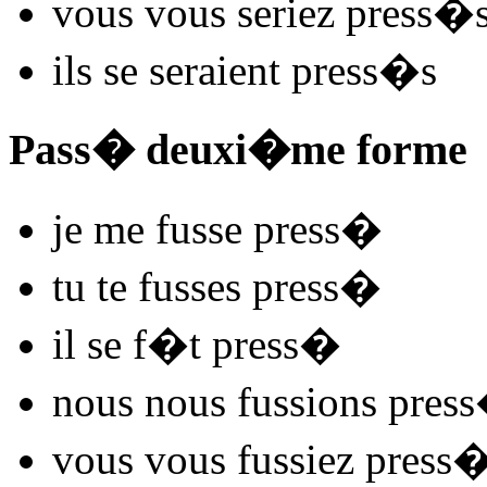
vous vous
seriez press
�
ils se
seraient press
�s
Pass� deuxi�me forme
je me
fusse press
�
tu te
fusses press
�
il se
f�t press
�
nous nous
fussions press
vous vous
fussiez press
�