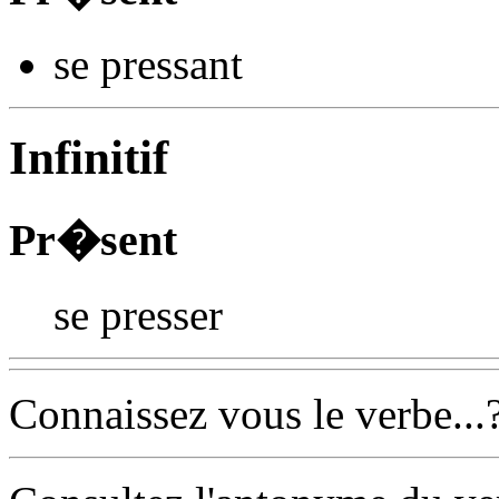
se press
ant
Infinitif
Pr�sent
se presser
Connaissez vous le verbe...