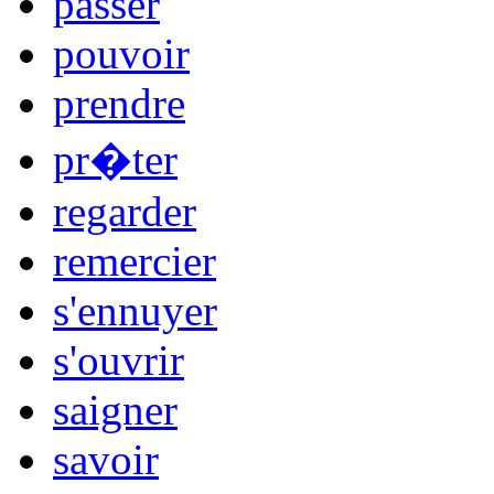
passer
pouvoir
prendre
pr�ter
regarder
remercier
s'ennuyer
s'ouvrir
saigner
savoir