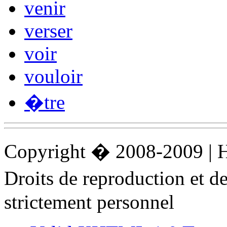
venir
verser
voir
vouloir
�tre
Copyright � 2008-2009 |
Droits de reproduction et 
strictement personnel