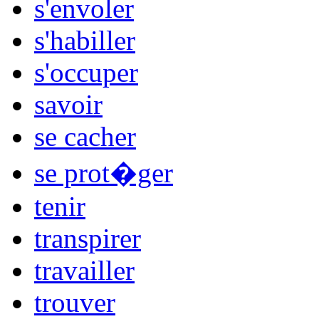
s'envoler
s'habiller
s'occuper
savoir
se cacher
se prot�ger
tenir
transpirer
travailler
trouver