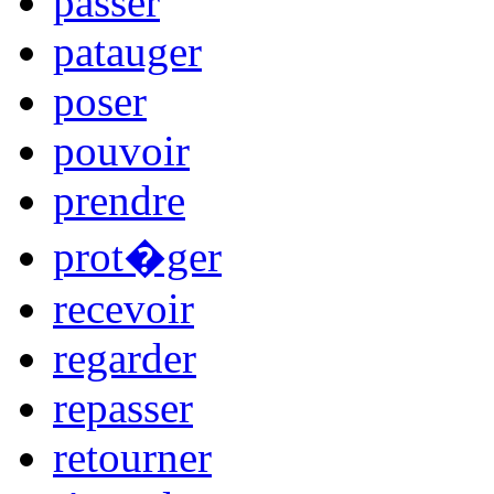
passer
patauger
poser
pouvoir
prendre
prot�ger
recevoir
regarder
repasser
retourner