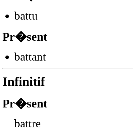
ba
ttu
Pr�sent
ba
ttant
Infinitif
Pr�sent
battre