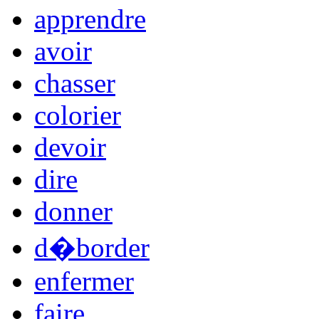
apprendre
avoir
chasser
colorier
devoir
dire
donner
d�border
enfermer
faire