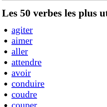
Les
50
verbes les plus u
agiter
aimer
aller
attendre
avoir
conduire
coudre
couper