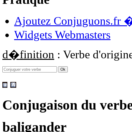
Ajoutez Conjuguons.fr �
Widgets Webmasters
d�finition
: Verbe d'origin
Conjugaison du verbe
baligander