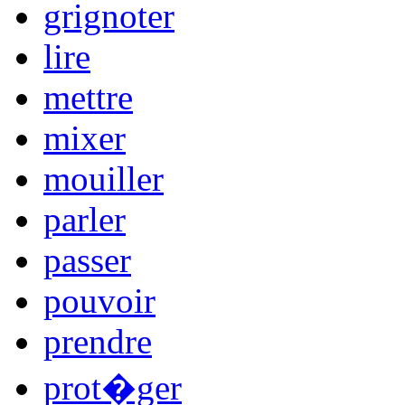
grignoter
lire
mettre
mixer
mouiller
parler
passer
pouvoir
prendre
prot�ger