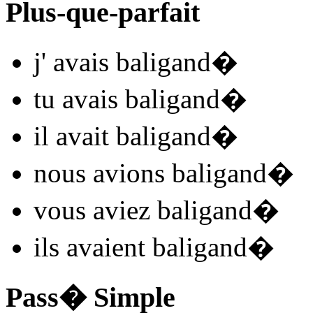
Plus-que-parfait
j'
avais baligand
�
tu
avais baligand
�
il
avait baligand
�
nous
avions baligand
�
vous
aviez baligand
�
ils
avaient baligand
�
Pass� Simple