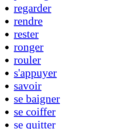
regarder
rendre
rester
ronger
rouler
s'appuyer
savoir
se baigner
se coiffer
se quitter