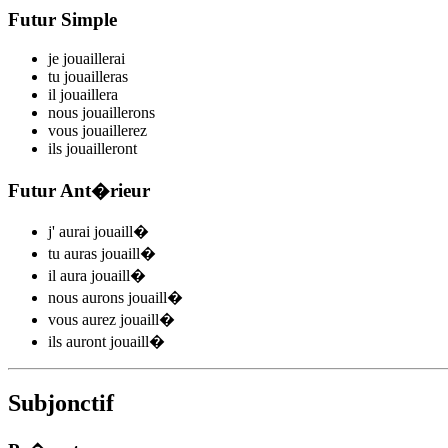
Futur Simple
je
jouaill
e
r
ai
tu
jouaill
e
r
as
il
jouaill
e
r
a
nous
jouaill
e
r
ons
vous
jouaill
e
r
ez
ils
jouaill
e
r
ont
Futur Ant�rieur
j'
aurai jouaill
�
tu
auras jouaill
�
il
aura jouaill
�
nous
aurons jouaill
�
vous
aurez jouaill
�
ils
auront jouaill
�
Subjonctif