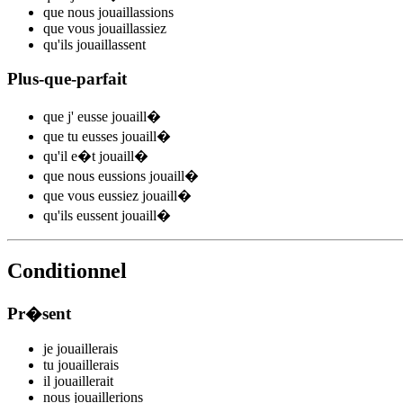
que nous
jouaill
assions
que vous
jouaill
assiez
qu'ils
jouaill
assent
Plus-que-parfait
que j'
eusse jouaill
�
que tu
eusses jouaill
�
qu'il
e�t jouaill
�
que nous
eussions jouaill
�
que vous
eussiez jouaill
�
qu'ils
eussent jouaill
�
Conditionnel
Pr�sent
je
jouaill
e
r
ais
tu
jouaill
e
r
ais
il
jouaill
e
r
ait
nous
jouaill
e
r
ions