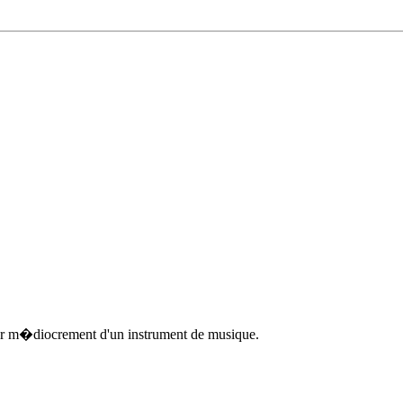
Jouer m�diocrement d'un instrument de musique.