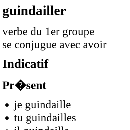
guindailler
verbe du 1er groupe
se conjugue avec
avoir
Indicatif
Pr�sent
je
guindaill
e
tu
guindaill
es