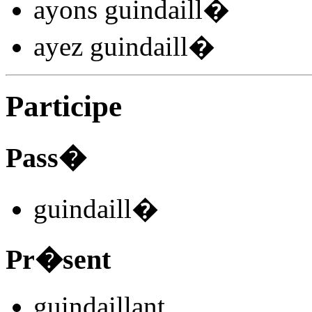
ayons guindaill
�
ayez guindaill
�
Participe
Pass�
guindaill
�
Pr�sent
guindaill
ant