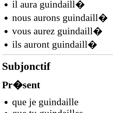
il
aura guindaill
�
nous
aurons guindaill
�
vous
aurez guindaill
�
ils
auront guindaill
�
Subjonctif
Pr�sent
que je
guindaill
e