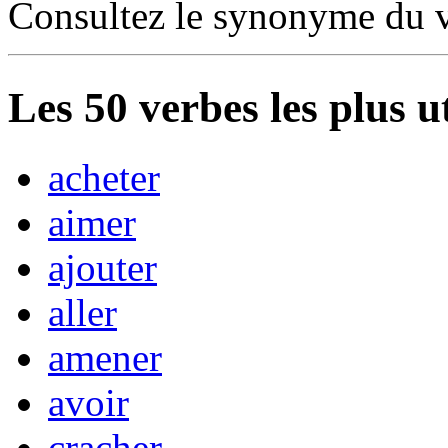
Consultez le synonyme du 
Les
50
verbes les plus u
acheter
aimer
ajouter
aller
amener
avoir
cracher