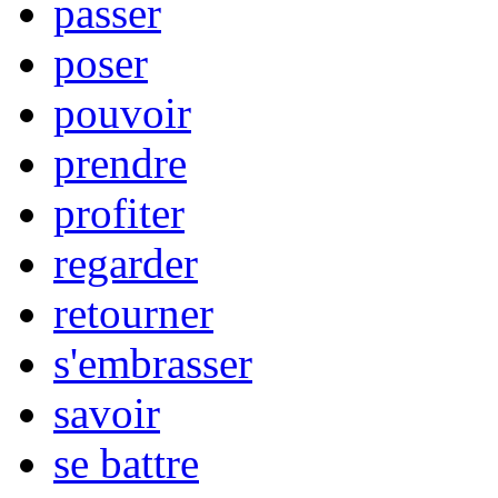
passer
poser
pouvoir
prendre
profiter
regarder
retourner
s'embrasser
savoir
se battre