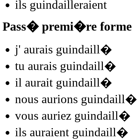
ils
guindaill
e
r
aient
Pass� premi�re forme
j'
aurais guindaill
�
tu
aurais guindaill
�
il
aurait guindaill
�
nous
aurions guindaill
�
vous
auriez guindaill
�
ils
auraient guindaill
�