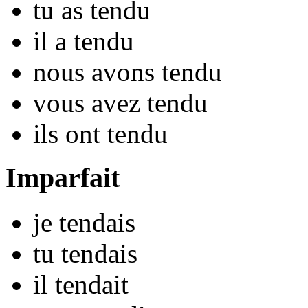
tu
as tend
u
il
a tend
u
nous
avons tend
u
vous
avez tend
u
ils
ont tend
u
Imparfait
je
tend
ais
tu
tend
ais
il
tend
ait