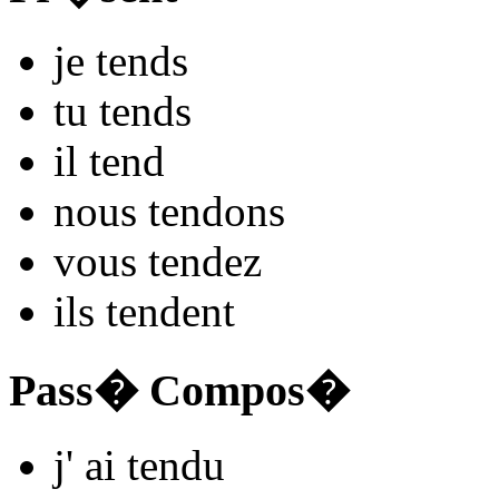
je
tend
s
tu
tend
s
il
tend
nous
tend
ons
vous
tend
ez
ils
tend
ent
Pass� Compos�
j'
ai tend
u