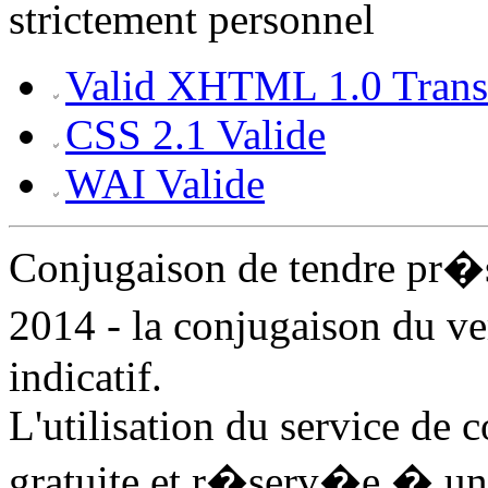
strictement personnel
Valid XHTML 1.0 Transi
CSS 2.1 Valide
WAI Valide
Conjugaison de tendre pr�
2014 - la conjugaison du v
indicatif.
L'utilisation du service de 
gratuite et r�serv�e � un 