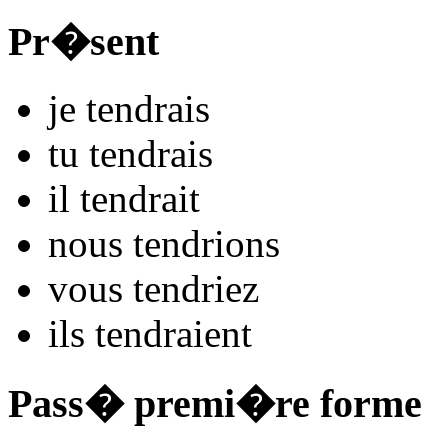
Pr�sent
je
tend
rais
tu
tend
rais
il
tend
rait
nous
tend
rions
vous
tend
riez
ils
tend
raient
Pass� premi�re forme