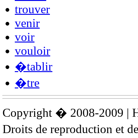
trouver
venir
voir
vouloir
�tablir
�tre
Copyright � 2008-2009 |
Droits de reproduction et 