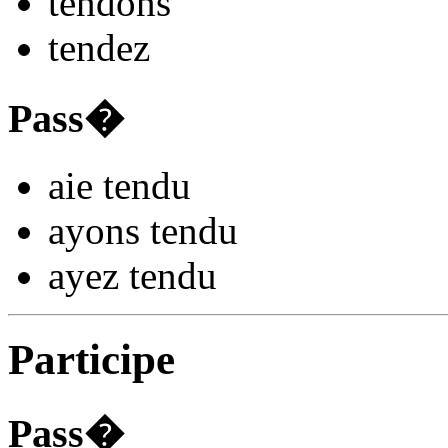
tend
ons
tend
ez
Pass�
aie tend
u
ayons tend
u
ayez tend
u
Participe
Pass�