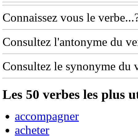
Connaissez vous le verbe...
Consultez l'antonyme du v
Consultez le synonyme du 
Les
50
verbes les plus u
accompagner
acheter