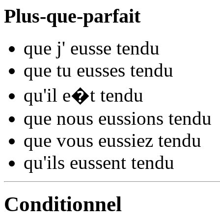
Plus-que-parfait
que j'
eusse tend
u
que tu
eusses tend
u
qu'il
e�t tend
u
que nous
eussions tend
u
que vous
eussiez tend
u
qu'ils
eussent tend
u
Conditionnel