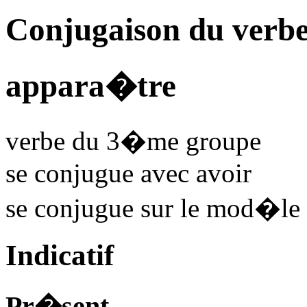
Conjugaison du verbe
appara�tre
verbe du 3�me groupe
se conjugue avec
avoir
se conjugue sur le mod�le
Indicatif
Pr�sent