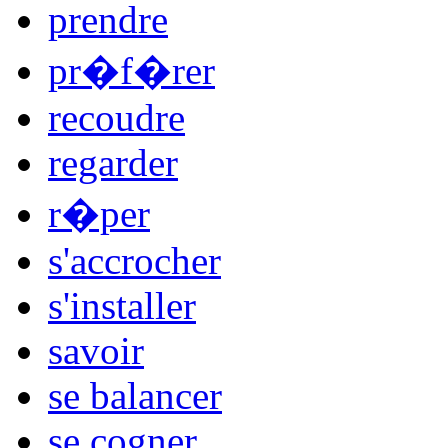
prendre
pr�f�rer
recoudre
regarder
r�per
s'accrocher
s'installer
savoir
se balancer
se cogner