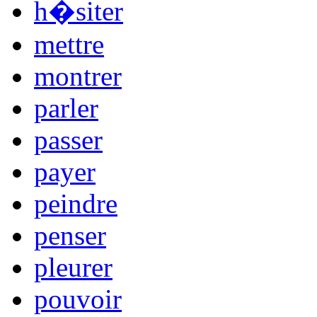
h�siter
mettre
montrer
parler
passer
payer
peindre
penser
pleurer
pouvoir