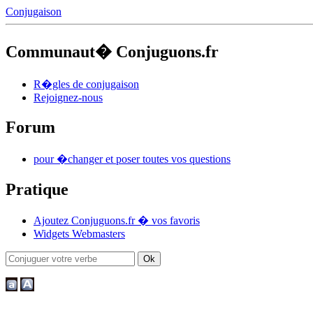
Conjugaison
Communaut� Conjuguons.fr
R�gles de conjugaison
Rejoignez-nous
Forum
pour �changer et poser toutes vos questions
Pratique
Ajoutez Conjuguons.fr � vos favoris
Widgets Webmasters