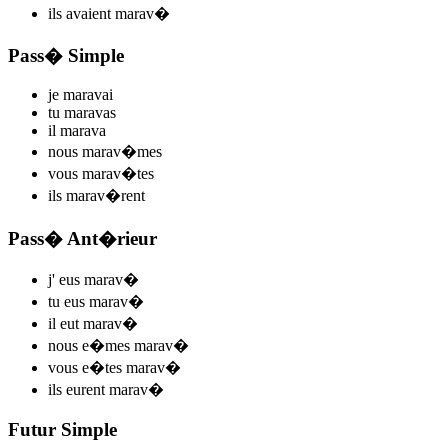
ils
avaient marav
�
Pass� Simple
je
marav
ai
tu
marav
as
il
marav
a
nous
marav
�mes
vous
marav
�tes
ils
marav
�rent
Pass� Ant�rieur
j'
eus marav
�
tu
eus marav
�
il
eut marav
�
nous
e�mes marav
�
vous
e�tes marav
�
ils
eurent marav
�
Futur Simple