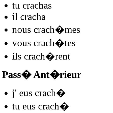
tu
crach
as
il
crach
a
nous
crach
�mes
vous
crach
�tes
ils
crach
�rent
Pass� Ant�rieur
j'
eus crach
�
tu
eus crach
�