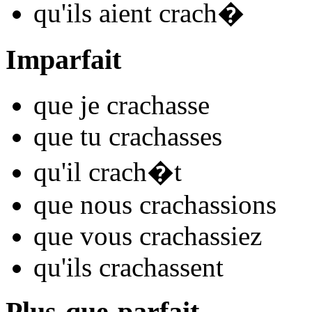
qu'ils
aient crach
�
Imparfait
que je
crach
asse
que tu
crach
asses
qu'il
crach
�t
que nous
crach
assions
que vous
crach
assiez
qu'ils
crach
assent
Plus-que-parfait