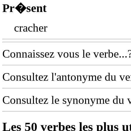
Pr�sent
cracher
Connaissez vous le verbe...
Consultez l'antonyme du v
Consultez le synonyme du 
Les
50
verbes les plus u