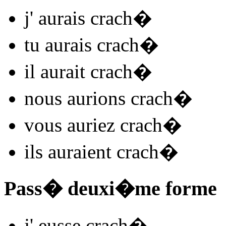
j'
aurais crach
�
tu
aurais crach
�
il
aurait crach
�
nous
aurions crach
�
vous
auriez crach
�
ils
auraient crach
�
Pass� deuxi�me forme
j'
eusse crach
�