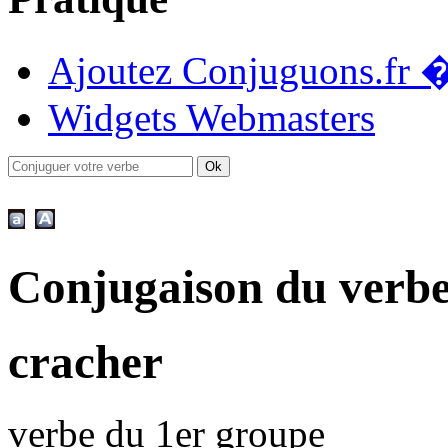
Ajoutez Conjuguons.fr �
Widgets Webmasters
Conjugaison du verb
cracher
verbe du 1er groupe