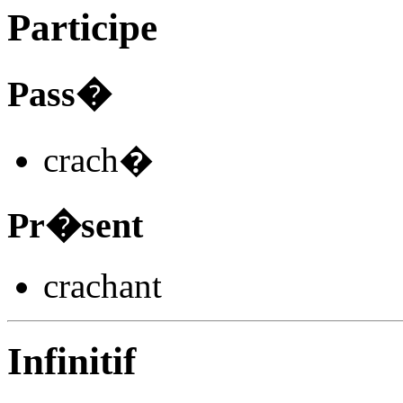
Participe
Pass�
crach
�
Pr�sent
crach
ant
Infinitif