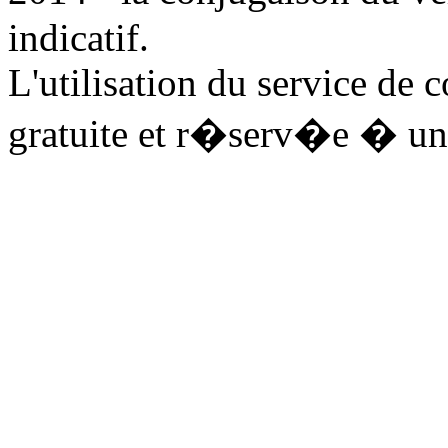
indicatif.
L'utilisation du service de 
gratuite et r�serv�e � un 