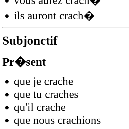
vous
aurez crach
�
ils
auront crach
�
Subjonctif
Pr�sent
que je
crach
e
que tu
crach
es
qu'il
crach
e
que nous
crach
ions