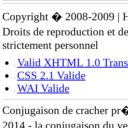
Copyright � 2008-2009 |
Droits de reproduction et 
strictement personnel
Valid XHTML 1.0 Transi
CSS 2.1 Valide
WAI Valide
Conjugaison de cracher pr
2014 - la conjugaison du v