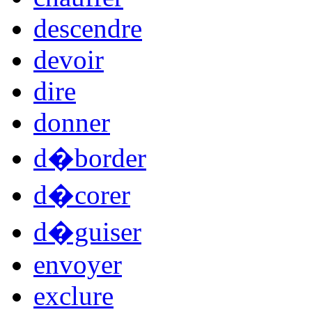
descendre
devoir
dire
donner
d�border
d�corer
d�guiser
envoyer
exclure