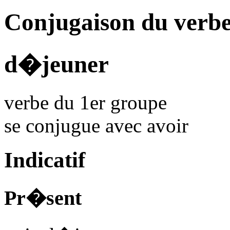
Conjugaison du verb
d�jeuner
verbe du 1er groupe
se conjugue avec
avoir
Indicatif
Pr�sent