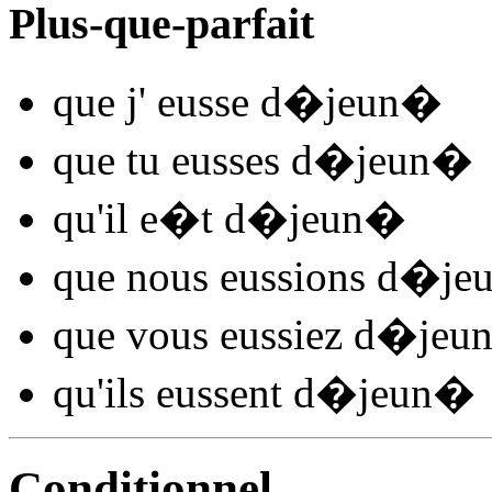
Plus-que-parfait
que j'
eusse d�jeun
�
que tu
eusses d�jeun
�
qu'il
e�t d�jeun
�
que nous
eussions d�je
que vous
eussiez d�jeu
qu'ils
eussent d�jeun
�
Conditionnel