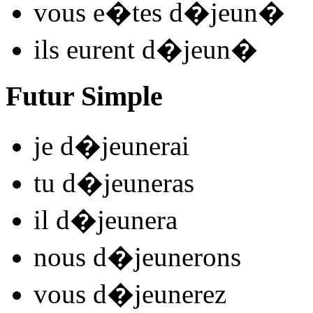
vous
e�tes d�jeun
�
ils
eurent d�jeun
�
Futur Simple
je
d�jeun
e
r
ai
tu
d�jeun
e
r
as
il
d�jeun
e
r
a
nous
d�jeun
e
r
ons
vous
d�jeun
e
r
ez