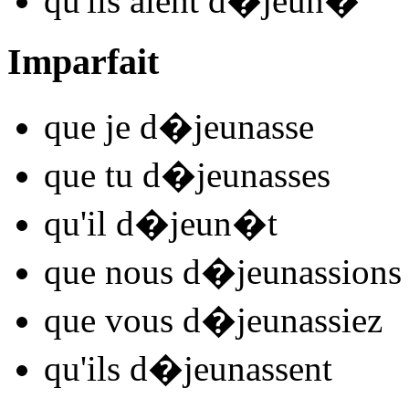
qu'ils
aient d�jeun
�
Imparfait
que je
d�jeun
asse
que tu
d�jeun
asses
qu'il
d�jeun
�t
que nous
d�jeun
assions
que vous
d�jeun
assiez
qu'ils
d�jeun
assent