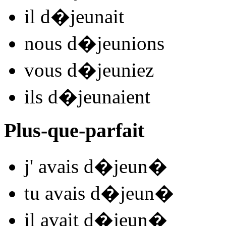
il
d�jeun
ait
nous
d�jeun
ions
vous
d�jeun
iez
ils
d�jeun
aient
Plus-que-parfait
j'
avais d�jeun
�
tu
avais d�jeun
�
il
avait d�jeun
�