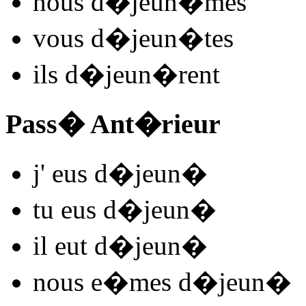
nous
d�jeun
�mes
vous
d�jeun
�tes
ils
d�jeun
�rent
Pass� Ant�rieur
j'
eus d�jeun
�
tu
eus d�jeun
�
il
eut d�jeun
�
nous
e�mes d�jeun
�