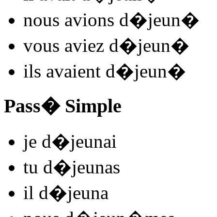
nous
avions d�jeun
�
vous
aviez d�jeun
�
ils
avaient d�jeun
�
Pass� Simple
je
d�jeun
ai
tu
d�jeun
as
il
d�jeun
a