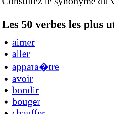
Consultez le synonyme du 
Les
50
verbes les plus u
aimer
aller
appara�tre
avoir
bondir
bouger
chauffer