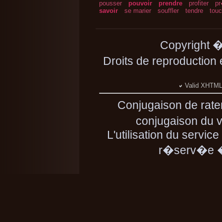
pousser
pouvoir
prendre
profiter
pr
savoir
se marier
souffler
tendre
touc
Copyright 
Droits de reproduction
Valid XHTML 
Conjugaison de rate
conjugaison du ve
L'utilisation du servic
r�serv�e � 