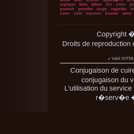
expliquer
faire
falloir
finir
imiter
jo
pouvoir
prendre
ranger
regarder
re
serrer
sortir
traverser
trouver
venir
Copyright 
Droits de reproduction
Valid XHTML 
Conjugaison de cuir
conjugaison du ve
L'utilisation du servic
r�serv�e � 