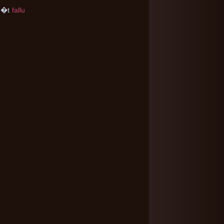
�t
fallu