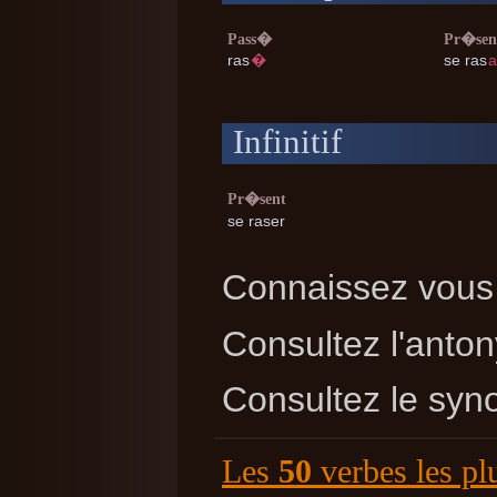
Pass�
Pr�sen
ras
�
se ras
a
Infinitif
Pr�sent
se raser
Connaissez vous 
Consultez l'ant
Consultez le sy
Les
50
verbes les pl