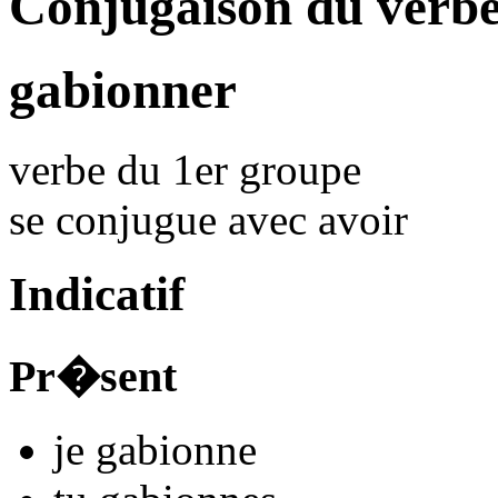
Conjugaison du verb
gabionner
verbe du 1er groupe
se conjugue avec
avoir
Indicatif
Pr�sent
je
gabionn
e