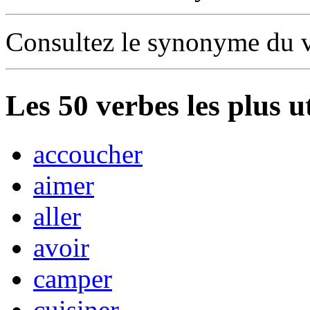
Consultez le synonyme du 
Les
50
verbes les plus u
accoucher
aimer
aller
avoir
camper
cuisiner