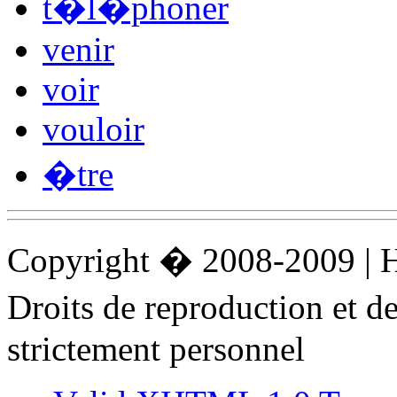
t�l�phoner
venir
voir
vouloir
�tre
Copyright � 2008-2009 |
Droits de reproduction et 
strictement personnel