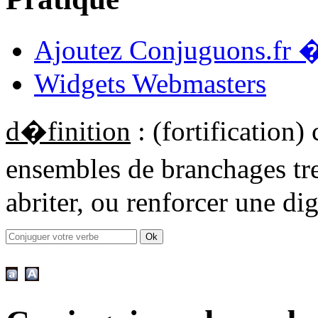
Ajoutez Conjuguons.fr �
Widgets Webmasters
d�finition
: (fortification)
ensembles de branchages tr
abriter, ou renforcer une di