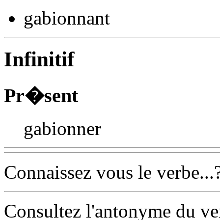
gabionn
ant
Infinitif
Pr�sent
gabionner
Connaissez vous le verbe...
Consultez l'antonyme du v