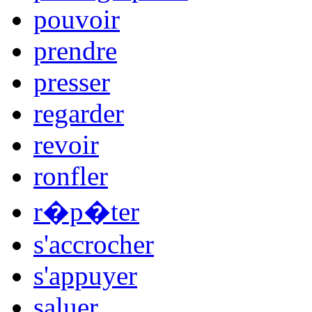
pouvoir
prendre
presser
regarder
revoir
ronfler
r�p�ter
s'accrocher
s'appuyer
saluer