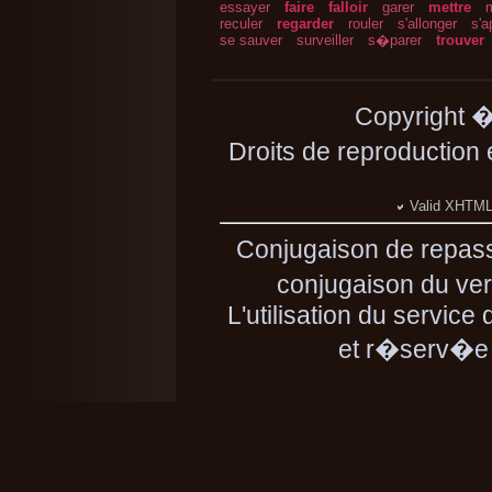
essayer
faire
falloir
garer
mettre
reculer
regarder
rouler
s'allonger
s'a
se sauver
surveiller
s�parer
trouver
Copyright 
Droits de reproduction
Valid XHTML 
Conjugaison de repass
conjugaison du ver
L'utilisation du servic
et r�serv�e 