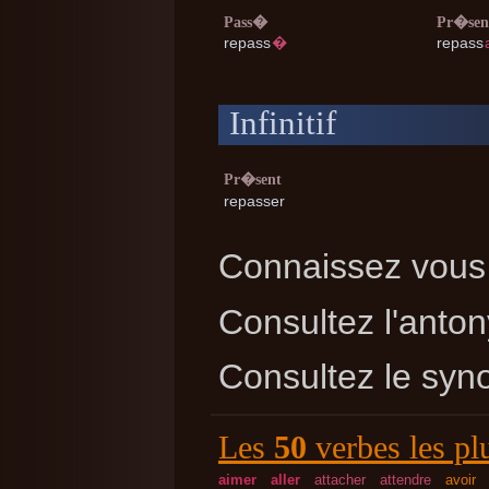
Pass�
Pr�sen
repass
�
repass
Infinitif
Pr�sent
repasser
Connaissez vous 
Consultez l'ant
Consultez le sy
Les
50
verbes les pl
aimer
aller
attacher
attendre
avoir