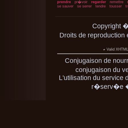
prendre
pr�voir
regarder
remettre
se sauver
se serrer
tendre
tousser
t
Copyright 
Droits de reproduction
Valid XHTML 
Conjugaison de nourr
conjugaison du ver
L'utilisation du service
r�serv�e � 