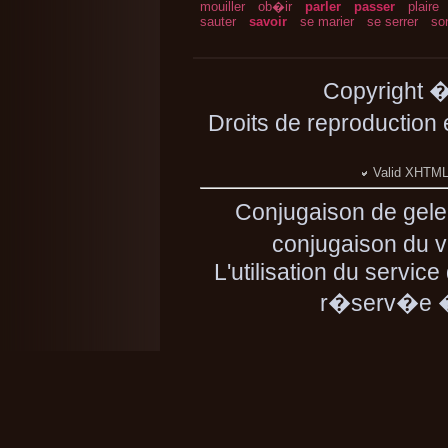
mouiller
ob�ir
parler
passer
plaire
sauter
savoir
se marier
se serrer
so
Copyright 
Droits de reproduction
Valid XHTML 
Conjugaison de gele
conjugaison du ve
L'utilisation du servic
r�serv�e � 