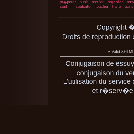
pr�parer
punir
reculer
regarder
renv
souffrir
souhaiter
toucher
traire
trans
Copyright 
Droits de reproduction
Valid XHTML 
Conjugaison de essuy
conjugaison du ver
L'utilisation du servic
et r�serv�e 