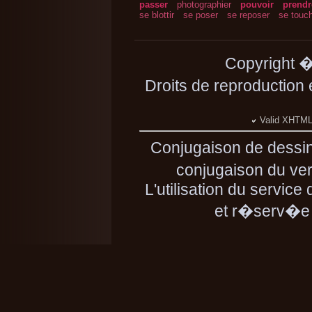
passer
photographier
pouvoir
prendr
se blottir
se poser
se reposer
se touc
Copyright 
Droits de reproduction
Valid XHTML 
Conjugaison de dessi
conjugaison du ver
L'utilisation du servic
et r�serv�e 