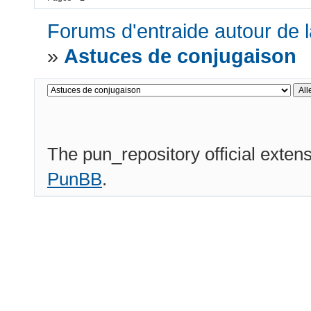
Forums d'entraide autour de l
»
Astuces de conjugaison
The pun_repository official exten
PunBB
.