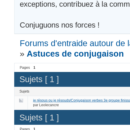
exceptions, contribuez à la comm
Conjuguons nos forces !
Forums d'entraide autour de l
»
Astuces de conjugaison
Pages
1
Sujets [ 1 ]
Sujets
je résous ou je résouds/Conjugaison verbes 3e groupe finissa
par
Leolecancre
Sujets [ 1 ]
Pages
1