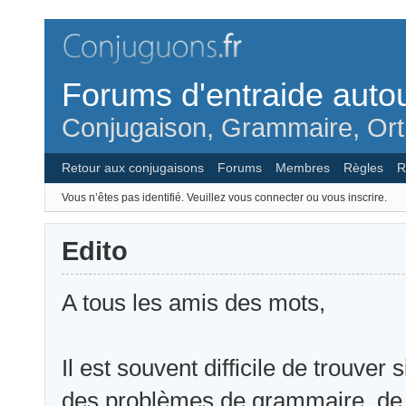
Forums d'entraide autou
Conjugaison, Grammaire, Ort
Retour aux conjugaisons
Forums
Membres
Règles
R
Vous n’êtes pas identifié.
Veuillez vous connecter ou vous inscrire.
Edito
A tous les amis des mots,
Il est souvent difficile de trouve
des problèmes de grammaire, de 